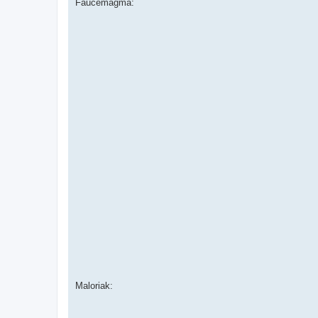
Faucemagma:
Maloriak: