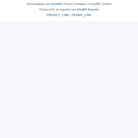
Desarrollado por
phpBB
® Forum Software © phpBB Limited
Traducción al español por
phpBB España
PRIVACY_LINK
|
TERMS_LINK