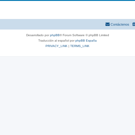
Contáctenos
Desarrollado por
phpBB
® Forum Software © phpBB Limited
Traducción al español por
phpBB España
PRIVACY_LINK
|
TERMS_LINK