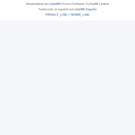
Desarrollado por
phpBB
® Forum Software © phpBB Limited
Traducción al español por
phpBB España
PRIVACY_LINK
|
TERMS_LINK