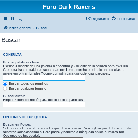
Foro Dark Ravens
FAQ
Registrarse
Identificarse
Índice general
Buscar
Buscar
CONSULTA
Buscar palabras clave:
Escriba
+
delante de una palabra a encontrar y
-
delante de la palabra para excluirla.
Crea una lista de palabras separadas por
|
entre corchetes si solo una de ellas se
quiere encontrar. Emplee
*
como comodín para coincidencias parciales.
Buscar todos los términos
Buscar cualquier término
Buscar autor:
Emplee * como comodín para coincidencias parciales.
OPCIONES DE BÚSQUEDA
Buscar en Foros:
Seleccione el Foro o Foros en los que desea buscar. Para agilizar puede buscar en los
subforos seleccionando el Foro padre y habilitar la búsqueda en los subforos (en
Opciones de búsqueda).