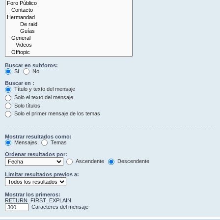
Buscar en subforos:
Sí
No
Buscar en :
Título y texto del mensaje
Solo el texto del mensaje
Solo títulos
Solo el primer mensaje de los temas
Mostrar resultados como:
Mensajes
Temas
Ordenar resultados por:
Ascendente
Descendente
Limitar resultados previos a:
Mostrar los primeros:
RETURN_FIRST_EXPLAIN
Caracteres del mensaje