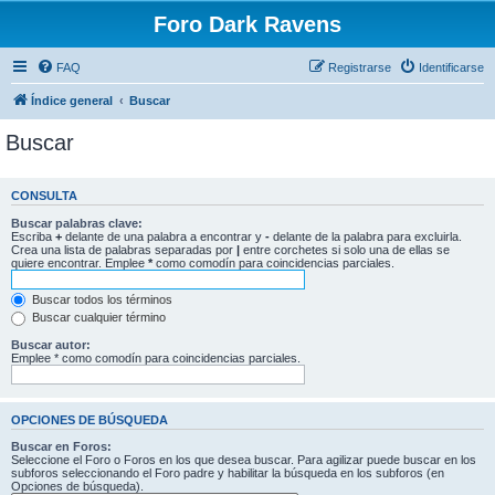
Foro Dark Ravens
FAQ
Registrarse
Identificarse
Índice general
Buscar
Buscar
CONSULTA
Buscar palabras clave:
Escriba
+
delante de una palabra a encontrar y
-
delante de la palabra para excluirla.
Crea una lista de palabras separadas por
|
entre corchetes si solo una de ellas se
quiere encontrar. Emplee
*
como comodín para coincidencias parciales.
Buscar todos los términos
Buscar cualquier término
Buscar autor:
Emplee * como comodín para coincidencias parciales.
OPCIONES DE BÚSQUEDA
Buscar en Foros:
Seleccione el Foro o Foros en los que desea buscar. Para agilizar puede buscar en los
subforos seleccionando el Foro padre y habilitar la búsqueda en los subforos (en
Opciones de búsqueda).