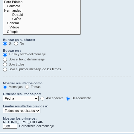
Buscar en subforos:
Sí
No
Buscar en :
Título y texto del mensaje
Solo el texto del mensaje
Solo títulos
Solo el primer mensaje de los temas
Mostrar resultados como:
Mensajes
Temas
Ordenar resultados por:
Ascendente
Descendente
Limitar resultados previos a:
Mostrar los primeros:
RETURN_FIRST_EXPLAIN
Caracteres del mensaje