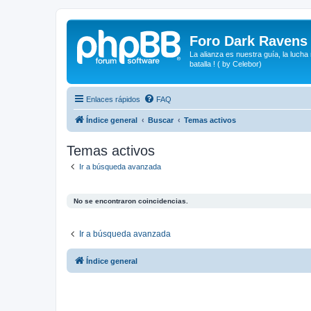
Foro Dark Ravens
La alianza es nuestra guía, la lucha
batalla ! ( by Celebor)
Enlaces rápidos
FAQ
Índice general
Buscar
Temas activos
Temas activos
Ir a búsqueda avanzada
No se encontraron coincidencias.
Ir a búsqueda avanzada
Índice general