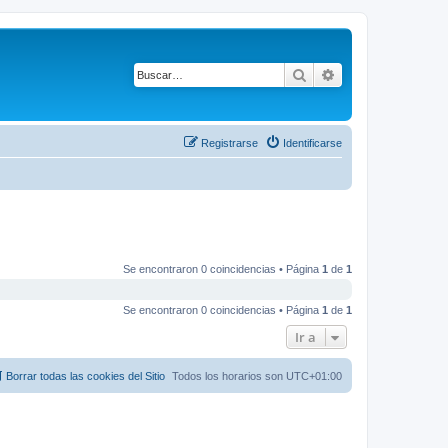
Buscar
Búsqueda avanza
Registrarse
Identificarse
Se encontraron 0 coincidencias • Página
1
de
1
Se encontraron 0 coincidencias • Página
1
de
1
Ir a
Borrar todas las cookies del Sitio
Todos los horarios son
UTC+01:00