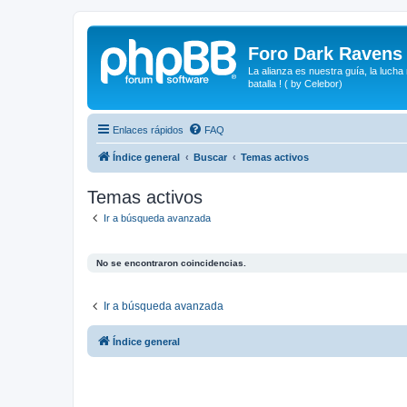
Foro Dark Ravens
La alianza es nuestra guía, la lucha
batalla ! ( by Celebor)
Enlaces rápidos
FAQ
Índice general
Buscar
Temas activos
Temas activos
Ir a búsqueda avanzada
No se encontraron coincidencias.
Ir a búsqueda avanzada
Índice general