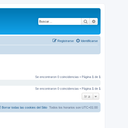
Buscar
Búsqueda avanza
Registrarse
Identificarse
Se encontraron 0 coincidencias • Página
1
de
1
Se encontraron 0 coincidencias • Página
1
de
1
Ir a
Borrar todas las cookies del Sitio
Todos los horarios son
UTC+01:00