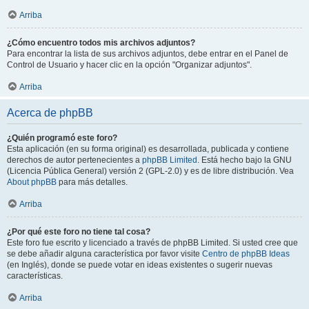
Arriba
¿Cómo encuentro todos mis archivos adjuntos?
Para encontrar la lista de sus archivos adjuntos, debe entrar en el Panel de
Control de Usuario y hacer clic en la opción "Organizar adjuntos".
Arriba
Acerca de phpBB
¿Quién programó este foro?
Esta aplicación (en su forma original) es desarrollada, publicada y contiene
derechos de autor pertenecientes a
phpBB Limited
. Está hecho bajo la GNU
(Licencia Pública General) versión 2 (GPL-2.0) y es de libre distribución. Vea
About phpBB
para más detalles.
Arriba
¿Por qué este foro no tiene tal cosa?
Este foro fue escrito y licenciado a través de phpBB Limited. Si usted cree que
se debe añadir alguna característica por favor visite
Centro de phpBB Ideas
(en Inglés), donde se puede votar en ideas existentes o sugerir nuevas
características.
Arriba