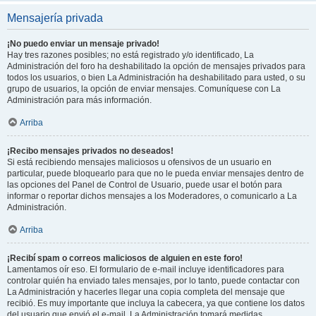
Mensajería privada
¡No puedo enviar un mensaje privado!
Hay tres razones posibles; no está registrado y/o identificado, La
Administración del foro ha deshabilitado la opción de mensajes privados para
todos los usuarios, o bien La Administración ha deshabilitado para usted, o su
grupo de usuarios, la opción de enviar mensajes. Comuníquese con La
Administración para más información.
Arriba
¡Recibo mensajes privados no deseados!
Si está recibiendo mensajes maliciosos u ofensivos de un usuario en
particular, puede bloquearlo para que no le pueda enviar mensajes dentro de
las opciones del Panel de Control de Usuario, puede usar el botón para
informar o reportar dichos mensajes a los Moderadores, o comunicarlo a La
Administración.
Arriba
¡Recibí spam o correos maliciosos de alguien en este foro!
Lamentamos oír eso. El formulario de e-mail incluye identificadores para
controlar quién ha enviado tales mensajes, por lo tanto, puede contactar con
La Administración y hacerles llegar una copia completa del mensaje que
recibió. Es muy importante que incluya la cabecera, ya que contiene los datos
del usuario que envió el e-mail. La Administración tomará medidas.