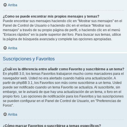
Arriba
¿Como se puede encontrar mis propios mensajes y temas?
Puede encontrar sus mensajes haciendo clic en "Mostrar sus mensajes" en el
Panel de Control de Usuario o haciendo clic en el enlace "Mostrar sus
mensajes" a través de su propio página de perfil, o haciendo clic en el menú
"Enlaces rápidos" en la parte superior del foro. Para buscar sus temas, utilice
la página de búsqueda avanzada y complete las opciones apropiadas.
Arriba
Suscripciones y Favoritos
¿Cuál es la diferencia entre añadir como Favorito y suscribirme a un tema?
En phpBB 3.0, los temas Favoritos trabajaron mucho como marcadores para el
navegador web. Usted no era alertado cuando había una actualización. A
partir de phpBB 3.1, los Favoritos son más como suscribirse a un tema. Usted
puede ser notificado cuando un tema Favorito se actualiza. Al suscribirte, sin
embargo, se le avisará de que hay una actualización de un tema, o foro en el
propio foro. Las opciones de notificación para los Favoritos y las suscripciones
se pueden configurar en el Panel de Control de Usuario, en "Preferencias de
Foros".
Arriba
¿Cómo marcar Favoritos o suscribirse a temas específicos?