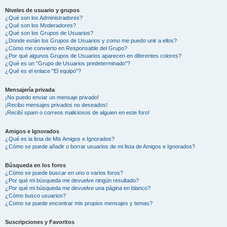
Niveles de usuario y grupos
¿Qué son los Administradores?
¿Qué son los Moderadores?
¿Qué son los Grupos de Usuarios?
¿Donde están los Grupos de Usuarios y como me puedo unir a ellos?
¿Cómo me convierto en Responsable del Grupo?
¿Por qué algunos Grupos de Usuarios aparecen en diferentes colores?
¿Qué es un "Grupo de Usuarios predeterminado"?
¿Qué es el enlace "El equipo"?
Mensajería privada
¡No puedo enviar un mensaje privado!
¡Recibo mensajes privados no deseados!
¡Recibí spam o correos maliciosos de alguien en este foro!
Amigos e Ignorados
¿Qué es la lista de Mis Amigos e Ignorados?
¿Cómo se puede añadir o borrar usuarios de mi lista de Amigos e Ignorados?
Búsqueda en los foros
¿Cómo se puede buscar en uno o varios foros?
¿Por qué mi búsqueda me devuelve ningún resultado?
¿Por qué mi búsqueda me devuelve una página en blanco?
¿Cómo busco usuarios?
¿Como se puede encontrar mis propios mensajes y temas?
Suscripciones y Favoritos