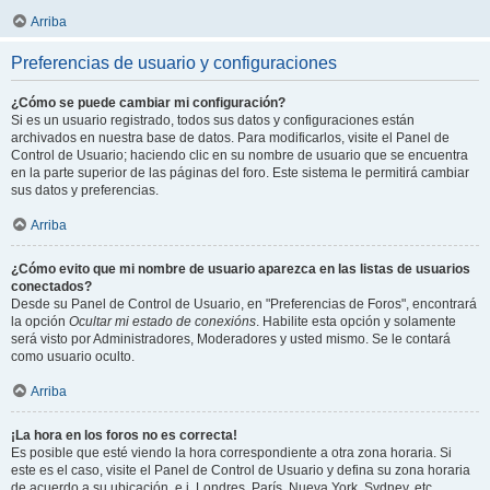
Arriba
Preferencias de usuario y configuraciones
¿Cómo se puede cambiar mi configuración?
Si es un usuario registrado, todos sus datos y configuraciones están
archivados en nuestra base de datos. Para modificarlos, visite el Panel de
Control de Usuario; haciendo clic en su nombre de usuario que se encuentra
en la parte superior de las páginas del foro. Este sistema le permitirá cambiar
sus datos y preferencias.
Arriba
¿Cómo evito que mi nombre de usuario aparezca en las listas de usuarios
conectados?
Desde su Panel de Control de Usuario, en "Preferencias de Foros", encontrará
la opción
Ocultar mi estado de conexións
. Habilite esta opción y solamente
será visto por Administradores, Moderadores y usted mismo. Se le contará
como usuario oculto.
Arriba
¡La hora en los foros no es correcta!
Es posible que esté viendo la hora correspondiente a otra zona horaria. Si
este es el caso, visite el Panel de Control de Usuario y defina su zona horaria
de acuerdo a su ubicación, e.j. Londres, París, Nueva York, Sydney, etc.