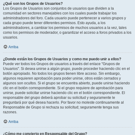
¿Qué son los Grupos de Usuarios?
Los Grupos de Usuarios son conjuntos de usuarios que dividen a la
comunidad en sectores manejables con los cuales puede trabajar los
administradores del foro. Cada usuario puede pertenecer a varios grupos y
cada grupo puede tener diferentes permisos. Esto ayuda, a los
administradores, a cambiar los permisos de muchos usuarios a la vez, tales
como los permisos de moderador, o garantizar el acceso a foros privados a los
usuarios.
Arriba
¿Donde están los Grupos de Usuarios y como me puedo unir a ellos?
Puede ver todos los Grupos de usuarios a través del enlace "Grupos de
Usuarios". Si desea unirse a algún grupo, puede proceder haciendo clic en el
botón apropiado. No todos los grupos tienen libre acceso. Sin embargo,
algunos requieren aprobación para poder unirse, otros están cerrados y
algunos son ocultos. Si el grupo se encuentra abierto, puede unirse haciendo
clic en el botón correspondiente. Si el grupo requiere de aprobación para
unirse, puede solicitar unirse haciendo clic en el botón correspondiente. El
responsable del grupo deberá aprobar su solicitud y seguramente le
preguntará por qué desea hacerlo. Por favor no moleste continuamente al
Responsable de Grupo si rechaza su solicitud; seguramente tenga sus
razones.
Arriba
¿Cómo me convierto en Responsable del Grupo?