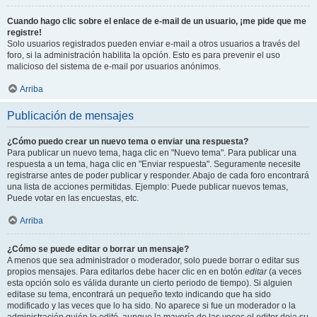
Cuando hago clic sobre el enlace de e-mail de un usuario, ¡me pide que me
registre!
Solo usuarios registrados pueden enviar e-mail a otros usuarios a través del
foro, si la administración habilita la opción. Esto es para prevenir el uso
malicioso del sistema de e-mail por usuarios anónimos.
Arriba
Publicación de mensajes
¿Cómo puedo crear un nuevo tema o enviar una respuesta?
Para publicar un nuevo tema, haga clic en "Nuevo tema". Para publicar una
respuesta a un tema, haga clic en "Enviar respuesta". Seguramente necesite
registrarse antes de poder publicar y responder. Abajo de cada foro encontrará
una lista de acciones permitidas. Ejemplo: Puede publicar nuevos temas,
Puede votar en las encuestas, etc.
Arriba
¿Cómo se puede editar o borrar un mensaje?
A menos que sea administrador o moderador, solo puede borrar o editar sus
propios mensajes. Para editarlos debe hacer clic en en botón
editar
(a veces
esta opción solo es válida durante un cierto periodo de tiempo). Si alguien
editase su tema, encontrará un pequeño texto indicando que ha sido
modificado y las veces que lo ha sido. No aparece si fue un moderador o la