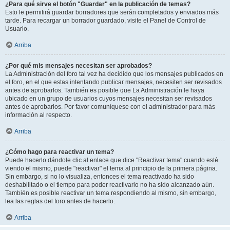
¿Para qué sirve el botón "Guardar" en la publicación de temas?
Esto le permitirá guardar borradores que serán completados y enviados más
tarde. Para recargar un borrador guardado, visite el Panel de Control de
Usuario.
Arriba
¿Por qué mis mensajes necesitan ser aprobados?
La Administración del foro tal vez ha decidido que los mensajes publicados en
el foro, en el que estas intentando publicar mensajes, necesiten ser revisados
antes de aprobarlos. También es posible que La Administración le haya
ubicado en un grupo de usuarios cuyos mensajes necesitan ser revisados
antes de aprobarlos. Por favor comuníquese con el administrador para más
información al respecto.
Arriba
¿Cómo hago para reactivar un tema?
Puede hacerlo dándole clic al enlace que dice "Reactivar tema" cuando esté
viendo el mismo, puede "reactivar" el tema al principio de la primera página.
Sin embargo, si no lo visualiza, entonces el tema reactivado ha sido
deshabilitado o el tiempo para poder reactivarlo no ha sido alcanzado aún.
También es posible reactivar un tema respondiendo al mismo, sin embargo,
lea las reglas del foro antes de hacerlo.
Arriba