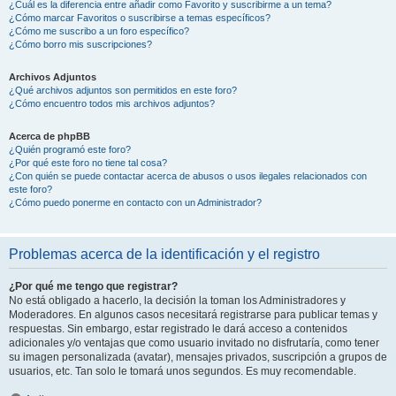
¿Cuál es la diferencia entre añadir como Favorito y suscribirme a un tema?
¿Cómo marcar Favoritos o suscribirse a temas específicos?
¿Cómo me suscribo a un foro específico?
¿Cómo borro mis suscripciones?
Archivos Adjuntos
¿Qué archivos adjuntos son permitidos en este foro?
¿Cómo encuentro todos mis archivos adjuntos?
Acerca de phpBB
¿Quién programó este foro?
¿Por qué este foro no tiene tal cosa?
¿Con quién se puede contactar acerca de abusos o usos ilegales relacionados con
este foro?
¿Cómo puedo ponerme en contacto con un Administrador?
Problemas acerca de la identificación y el registro
¿Por qué me tengo que registrar?
No está obligado a hacerlo, la decisión la toman los Administradores y
Moderadores. En algunos casos necesitará registrarse para publicar temas y
respuestas. Sin embargo, estar registrado le dará acceso a contenidos
adicionales y/o ventajas que como usuario invitado no disfrutaría, como tener
su imagen personalizada (avatar), mensajes privados, suscripción a grupos de
usuarios, etc. Tan solo le tomará unos segundos. Es muy recomendable.