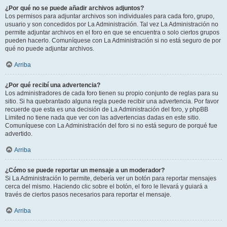
¿Por qué no se puede añadir archivos adjuntos?
Los permisos para adjuntar archivos son individuales para cada foro, grupo,
usuario y son concedidos por La Administración. Tal vez La Administración no
permite adjuntar archivos en el foro en que se encuentra o solo ciertos grupos
pueden hacerlo. Comuníquese con La Administración si no está seguro de por
qué no puede adjuntar archivos.
Arriba
¿Por qué recibí una advertencia?
Los administradores de cada foro tienen su propio conjunto de reglas para su
sitio. Si ha quebrantado alguna regla puede recibir una advertencia. Por favor
recuerde que esta es una decisión de La Administración del foro, y phpBB
Limited no tiene nada que ver con las advertencias dadas en este sitio.
Comuníquese con La Administración del foro si no está seguro de porqué fue
advertido.
Arriba
¿Cómo se puede reportar un mensaje a un moderador?
Si La Administración lo permite, debería ver un botón para reportar mensajes
cerca del mismo. Haciendo clic sobre el botón, el foro le llevará y guiará a
través de ciertos pasos necesarios para reportar el mensaje.
Arriba