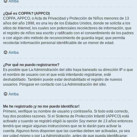
Arriba
¿Qué es COPPA? (APPCO)
COPPA, APPCO, o Acta de Privacidad y Protección de Niños menores de 13
años del año 1998, es una ley de los Estados Unidos, donde se solicita a los
sitios de Internet, los cuales son potenciales recolectores de información, que
el registro de niños sea escrito y ratificado con el consentimiento de los padres
o con algún otro método de reconocimiento de guardia legal, que permita
recolectar información personal identificable de un menor de edad.
Arriba
¿Por qué no puedo registrarme?
Es posible que La Administración del sitio haya baneado su dirección IP o que
el nombre de usuario con el que está intentando registrarse, esté
deshabilitado. También puede estar deshabilitado el registro de nuevos
usuarios. Póngase en contacto con La Administración del sitio.
Arriba
Me he registrado ¡y no me puedo identificar!
Primero, verifique su nombre de usuario y contraseña. Si todo está correcto,
hay dos posibles razones. Si el Sistema de Protección Infantil (APPCO) está
activado y cuando se registró eligió la opción
Soy menor de 13 años
entonces
tendrá que seguir algunas instrucciones que se le darán para activar la
cuenta. Algunos foros disponen que las cuentas deben ser activadas, ya sea
por usted mismo o por La Administración, antes de que pueda identificarse;