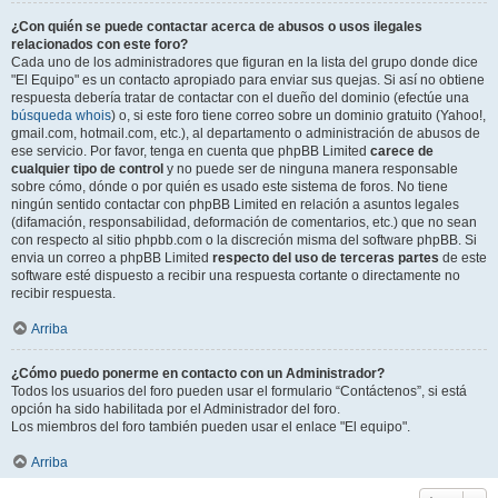
¿Con quién se puede contactar acerca de abusos o usos ilegales
relacionados con este foro?
Cada uno de los administradores que figuran en la lista del grupo donde dice
"El Equipo" es un contacto apropiado para enviar sus quejas. Si así no obtiene
respuesta debería tratar de contactar con el dueño del dominio (efectúe una
búsqueda whois
) o, si este foro tiene correo sobre un dominio gratuito (Yahoo!,
gmail.com, hotmail.com, etc.), al departamento o administración de abusos de
ese servicio. Por favor, tenga en cuenta que phpBB Limited
carece de
cualquier tipo de control
y no puede ser de ninguna manera responsable
sobre cómo, dónde o por quién es usado este sistema de foros. No tiene
ningún sentido contactar con phpBB Limited en relación a asuntos legales
(difamación, responsabilidad, deformación de comentarios, etc.) que no sean
con respecto al sitio phpbb.com o la discreción misma del software phpBB. Si
envia un correo a phpBB Limited
respecto del uso de terceras partes
de este
software esté dispuesto a recibir una respuesta cortante o directamente no
recibir respuesta.
Arriba
¿Cómo puedo ponerme en contacto con un Administrador?
Todos los usuarios del foro pueden usar el formulario “Contáctenos”, si está
opción ha sido habilitada por el Administrador del foro.
Los miembros del foro también pueden usar el enlace "El equipo".
Arriba