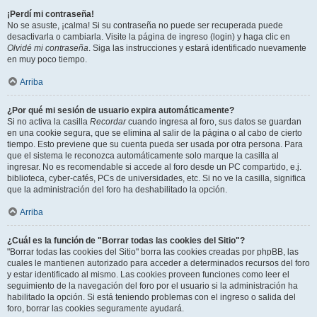
¡Perdí mi contraseña!
No se asuste, ¡calma! Si su contraseña no puede ser recuperada puede
desactivarla o cambiarla. Visite la página de ingreso (login) y haga clic en
Olvidé mi contraseña
. Siga las instrucciones y estará identificado nuevamente
en muy poco tiempo.
Arriba
¿Por qué mi sesión de usuario expira automáticamente?
Si no activa la casilla
Recordar
cuando ingresa al foro, sus datos se guardan
en una cookie segura, que se elimina al salir de la página o al cabo de cierto
tiempo. Esto previene que su cuenta pueda ser usada por otra persona. Para
que el sistema le reconozca automáticamente solo marque la casilla al
ingresar. No es recomendable si accede al foro desde un PC compartido, e.j.
biblioteca, cyber-cafés, PCs de universidades, etc. Si no ve la casilla, significa
que la administración del foro ha deshabilitado la opción.
Arriba
¿Cuál es la función de "Borrar todas las cookies del Sitio"?
"Borrar todas las cookies del Sitio" borra las cookies creadas por phpBB, las
cuales le mantienen autorizado para acceder a determinados recursos del foro
y estar identificado al mismo. Las cookies proveen funciones como leer el
seguimiento de la navegación del foro por el usuario si la administración ha
habilitado la opción. Si está teniendo problemas con el ingreso o salida del
foro, borrar las cookies seguramente ayudará.