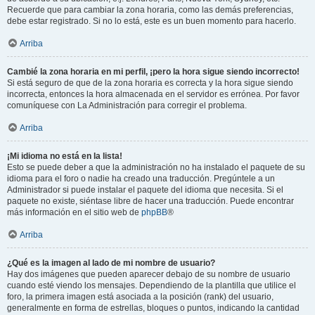
Recuerde que para cambiar la zona horaria, como las demás preferencias,
debe estar registrado. Si no lo está, este es un buen momento para hacerlo.
Arriba
Cambié la zona horaria en mi perfil, ¡pero la hora sigue siendo incorrecto!
Si está seguro de que de la zona horaria es correcta y la hora sigue siendo
incorrecta, entonces la hora almacenada en el servidor es errónea. Por favor
comuníquese con La Administración para corregir el problema.
Arriba
¡Mi idioma no está en la lista!
Esto se puede deber a que la administración no ha instalado el paquete de su
idioma para el foro o nadie ha creado una traducción. Pregúntele a un
Administrador si puede instalar el paquete del idioma que necesita. Si el
paquete no existe, siéntase libre de hacer una traducción. Puede encontrar
más información en el sitio web de
phpBB
®
Arriba
¿Qué es la imagen al lado de mi nombre de usuario?
Hay dos imágenes que pueden aparecer debajo de su nombre de usuario
cuando esté viendo los mensajes. Dependiendo de la plantilla que utilice el
foro, la primera imagen está asociada a la posición (rank) del usuario,
generalmente en forma de estrellas, bloques o puntos, indicando la cantidad