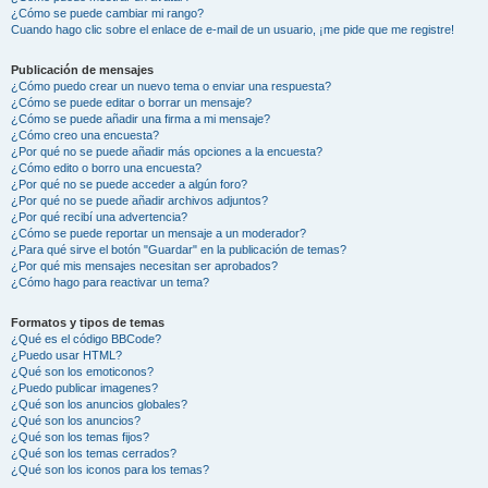
¿Cómo se puede cambiar mi rango?
Cuando hago clic sobre el enlace de e-mail de un usuario, ¡me pide que me registre!
Publicación de mensajes
¿Cómo puedo crear un nuevo tema o enviar una respuesta?
¿Cómo se puede editar o borrar un mensaje?
¿Cómo se puede añadir una firma a mi mensaje?
¿Cómo creo una encuesta?
¿Por qué no se puede añadir más opciones a la encuesta?
¿Cómo edito o borro una encuesta?
¿Por qué no se puede acceder a algún foro?
¿Por qué no se puede añadir archivos adjuntos?
¿Por qué recibí una advertencia?
¿Cómo se puede reportar un mensaje a un moderador?
¿Para qué sirve el botón "Guardar" en la publicación de temas?
¿Por qué mis mensajes necesitan ser aprobados?
¿Cómo hago para reactivar un tema?
Formatos y tipos de temas
¿Qué es el código BBCode?
¿Puedo usar HTML?
¿Qué son los emoticonos?
¿Puedo publicar imagenes?
¿Qué son los anuncios globales?
¿Qué son los anuncios?
¿Qué son los temas fijos?
¿Qué son los temas cerrados?
¿Qué son los iconos para los temas?