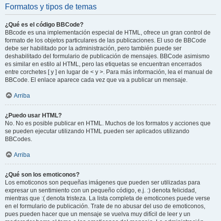
Formatos y tipos de temas
¿Qué es el código BBCode?
BBcode es una implementación especial de HTML, ofrece un gran control de
formato de los objetos particulares de las publicaciones. El uso de BBCode
debe ser habilitado por la administración, pero también puede ser
deshabilitado del formulario de publicación de mensajes. BBCode asimismo
es similar en estilo al HTML, pero las etiquetas se encuentran encerrados
entre corchetes [ y ] en lugar de < y >. Para más información, lea el manual de
BBCode. El enlace aparece cada vez que va a publicar un mensaje.
Arriba
¿Puedo usar HTML?
No. No es posible publicar en HTML. Muchos de los formatos y acciones que
se pueden ejecutar utilizando HTML pueden ser aplicados utilizando
BBCodes.
Arriba
¿Qué son los emoticonos?
Los emoticonos son pequeñas imágenes que pueden ser utilizadas para
expresar un sentimiento con un pequeño código, e.j. :) denota felicidad,
mientras que :( denota tristeza. La lista completa de emoticones puede verse
en el formulario de publicación. Trate de no abusar del uso de emoticonos,
pues pueden hacer que un mensaje se vuelva muy difícil de leer y un