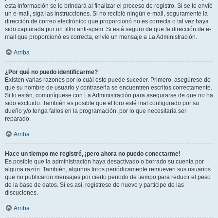
esta información se le brindará al finalizar el proceso de registro. Si se le envió
un e-mail, siga las instrucciones. Si no recibió ningún e-mail, seguramente la
dirección de correo electrónico que proporcionó no es correcta o tal vez haya
sido capturada por un filtro anti-spam. Si está seguro de que la dirección de e-
mail que proporcionó es correcta, envíe un mensaje a La Administración.
Arriba
¿Por qué no puedo identificarme?
Existen varias razones por lo cuál esto puede suceder. Primero, asegúrese de
que su nombre de usuario y contraseña se encuentren escritos correctamente.
Si lo están, comuníquese con La Administración para asegurarse de que no ha
sido excluido. También es posible que el foro esté mal configurado por su
dueño y/o tenga fallos en la programación, por lo que necesitaría ser
reparado.
Arriba
Hace un tiempo me registré, ¡pero ahora no puedo conectarme!
Es posible que la administración haya desactivado o borrado su cuenta por
alguna razón. También, algunos foros periódicamente remueven sus usuarios
que no publicaron mensajes por cierto periodo de tiempo para reducir el peso
de la base de datos. Si es así, registrese de nuevo y participe de las
discuciones.
Arriba