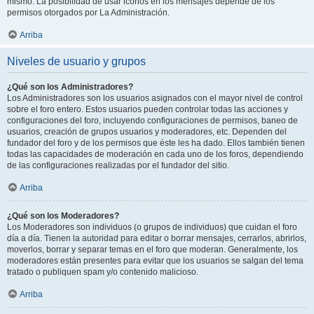
mismo. La posibilidad de usar iconos en los mensajes depende de los
permisos otorgados por La Administración.
Arriba
Niveles de usuario y grupos
¿Qué son los Administradores?
Los Administradores son los usuarios asignados con el mayor nivel de control
sobre el foro entero. Estos usuarios pueden controlar todas las acciones y
configuraciones del foro, incluyendo configuraciones de permisos, baneo de
usuarios, creación de grupos usuarios y moderadores, etc. Dependen del
fundador del foro y de los permisos que éste les ha dado. Ellos también tienen
todas las capacidades de moderación en cada uno de los foros, dependiendo
de las configuraciones realizadas por el fundador del sitio.
Arriba
¿Qué son los Moderadores?
Los Moderadores son individuos (o grupos de individuos) que cuidan el foro
día a día. Tienen la autoridad para editar o borrar mensajes, cerrarlos, abrirlos,
moverlos, borrar y separar temas en el foro que moderan. Generalmente, los
moderadores están presentes para evitar que los usuarios se salgan del tema
tratado o publiquen spam y/o contenido malicioso.
Arriba