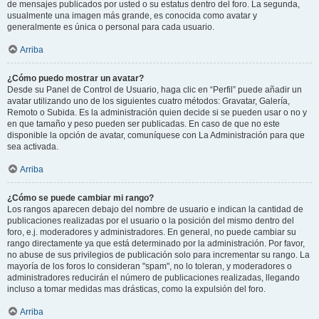
de mensajes publicados por usted o su estatus dentro del foro. La segunda,
usualmente una imagen más grande, es conocida como avatar y
generalmente es única o personal para cada usuario.
Arriba
¿Cómo puedo mostrar un avatar?
Desde su Panel de Control de Usuario, haga clic en “Perfil” puede añadir un
avatar utilizando uno de los siguientes cuatro métodos: Gravatar, Galería,
Remoto o Subida. Es la administración quien decide si se pueden usar o no y
en que tamaño y peso pueden ser publicadas. En caso de que no este
disponible la opción de avatar, comuníquese con La Administración para que
sea activada.
Arriba
¿Cómo se puede cambiar mi rango?
Los rangos aparecen debajo del nombre de usuario e indican la cantidad de
publicaciones realizadas por el usuario o la posición del mismo dentro del
foro, e.j. moderadores y administradores. En general, no puede cambiar su
rango directamente ya que está determinado por la administración. Por favor,
no abuse de sus privilegios de publicación solo para incrementar su rango. La
mayoría de los foros lo consideran "spam", no lo toleran, y moderadores o
administradores reducirán el número de publicaciones realizadas, llegando
incluso a tomar medidas mas drásticas, como la expulsión del foro.
Arriba