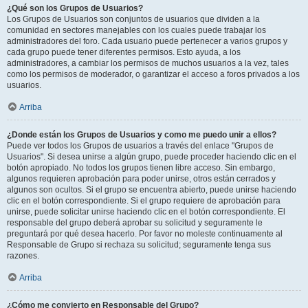
¿Qué son los Grupos de Usuarios?
Los Grupos de Usuarios son conjuntos de usuarios que dividen a la
comunidad en sectores manejables con los cuales puede trabajar los
administradores del foro. Cada usuario puede pertenecer a varios grupos y
cada grupo puede tener diferentes permisos. Esto ayuda, a los
administradores, a cambiar los permisos de muchos usuarios a la vez, tales
como los permisos de moderador, o garantizar el acceso a foros privados a los
usuarios.
Arriba
¿Donde están los Grupos de Usuarios y como me puedo unir a ellos?
Puede ver todos los Grupos de usuarios a través del enlace "Grupos de
Usuarios". Si desea unirse a algún grupo, puede proceder haciendo clic en el
botón apropiado. No todos los grupos tienen libre acceso. Sin embargo,
algunos requieren aprobación para poder unirse, otros están cerrados y
algunos son ocultos. Si el grupo se encuentra abierto, puede unirse haciendo
clic en el botón correspondiente. Si el grupo requiere de aprobación para
unirse, puede solicitar unirse haciendo clic en el botón correspondiente. El
responsable del grupo deberá aprobar su solicitud y seguramente le
preguntará por qué desea hacerlo. Por favor no moleste continuamente al
Responsable de Grupo si rechaza su solicitud; seguramente tenga sus
razones.
Arriba
¿Cómo me convierto en Responsable del Grupo?