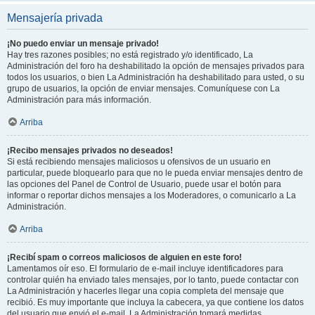
Mensajería privada
¡No puedo enviar un mensaje privado!
Hay tres razones posibles; no está registrado y/o identificado, La
Administración del foro ha deshabilitado la opción de mensajes privados para
todos los usuarios, o bien La Administración ha deshabilitado para usted, o su
grupo de usuarios, la opción de enviar mensajes. Comuníquese con La
Administración para más información.
Arriba
¡Recibo mensajes privados no deseados!
Si está recibiendo mensajes maliciosos u ofensivos de un usuario en
particular, puede bloquearlo para que no le pueda enviar mensajes dentro de
las opciones del Panel de Control de Usuario, puede usar el botón para
informar o reportar dichos mensajes a los Moderadores, o comunicarlo a La
Administración.
Arriba
¡Recibí spam o correos maliciosos de alguien en este foro!
Lamentamos oír eso. El formulario de e-mail incluye identificadores para
controlar quién ha enviado tales mensajes, por lo tanto, puede contactar con
La Administración y hacerles llegar una copia completa del mensaje que
recibió. Es muy importante que incluya la cabecera, ya que contiene los datos
del usuario que envió el e-mail. La Administración tomará medidas.