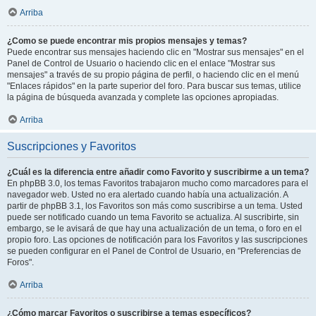
Arriba
¿Como se puede encontrar mis propios mensajes y temas?
Puede encontrar sus mensajes haciendo clic en "Mostrar sus mensajes" en el
Panel de Control de Usuario o haciendo clic en el enlace "Mostrar sus
mensajes" a través de su propio página de perfil, o haciendo clic en el menú
"Enlaces rápidos" en la parte superior del foro. Para buscar sus temas, utilice
la página de búsqueda avanzada y complete las opciones apropiadas.
Arriba
Suscripciones y Favoritos
¿Cuál es la diferencia entre añadir como Favorito y suscribirme a un tema?
En phpBB 3.0, los temas Favoritos trabajaron mucho como marcadores para el
navegador web. Usted no era alertado cuando había una actualización. A
partir de phpBB 3.1, los Favoritos son más como suscribirse a un tema. Usted
puede ser notificado cuando un tema Favorito se actualiza. Al suscribirte, sin
embargo, se le avisará de que hay una actualización de un tema, o foro en el
propio foro. Las opciones de notificación para los Favoritos y las suscripciones
se pueden configurar en el Panel de Control de Usuario, en "Preferencias de
Foros".
Arriba
¿Cómo marcar Favoritos o suscribirse a temas específicos?