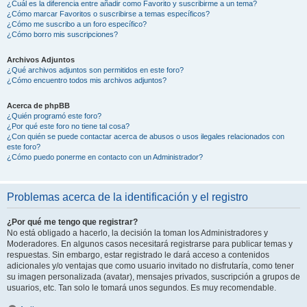
¿Cuál es la diferencia entre añadir como Favorito y suscribirme a un tema?
¿Cómo marcar Favoritos o suscribirse a temas específicos?
¿Cómo me suscribo a un foro específico?
¿Cómo borro mis suscripciones?
Archivos Adjuntos
¿Qué archivos adjuntos son permitidos en este foro?
¿Cómo encuentro todos mis archivos adjuntos?
Acerca de phpBB
¿Quién programó este foro?
¿Por qué este foro no tiene tal cosa?
¿Con quién se puede contactar acerca de abusos o usos ilegales relacionados con
este foro?
¿Cómo puedo ponerme en contacto con un Administrador?
Problemas acerca de la identificación y el registro
¿Por qué me tengo que registrar?
No está obligado a hacerlo, la decisión la toman los Administradores y
Moderadores. En algunos casos necesitará registrarse para publicar temas y
respuestas. Sin embargo, estar registrado le dará acceso a contenidos
adicionales y/o ventajas que como usuario invitado no disfrutaría, como tener
su imagen personalizada (avatar), mensajes privados, suscripción a grupos de
usuarios, etc. Tan solo le tomará unos segundos. Es muy recomendable.