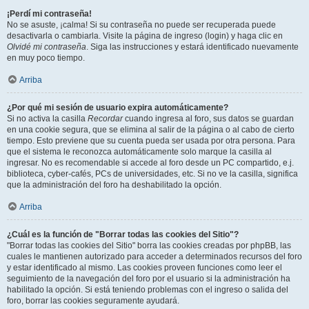
¡Perdí mi contraseña!
No se asuste, ¡calma! Si su contraseña no puede ser recuperada puede
desactivarla o cambiarla. Visite la página de ingreso (login) y haga clic en
Olvidé mi contraseña
. Siga las instrucciones y estará identificado nuevamente
en muy poco tiempo.
Arriba
¿Por qué mi sesión de usuario expira automáticamente?
Si no activa la casilla
Recordar
cuando ingresa al foro, sus datos se guardan
en una cookie segura, que se elimina al salir de la página o al cabo de cierto
tiempo. Esto previene que su cuenta pueda ser usada por otra persona. Para
que el sistema le reconozca automáticamente solo marque la casilla al
ingresar. No es recomendable si accede al foro desde un PC compartido, e.j.
biblioteca, cyber-cafés, PCs de universidades, etc. Si no ve la casilla, significa
que la administración del foro ha deshabilitado la opción.
Arriba
¿Cuál es la función de "Borrar todas las cookies del Sitio"?
"Borrar todas las cookies del Sitio" borra las cookies creadas por phpBB, las
cuales le mantienen autorizado para acceder a determinados recursos del foro
y estar identificado al mismo. Las cookies proveen funciones como leer el
seguimiento de la navegación del foro por el usuario si la administración ha
habilitado la opción. Si está teniendo problemas con el ingreso o salida del
foro, borrar las cookies seguramente ayudará.