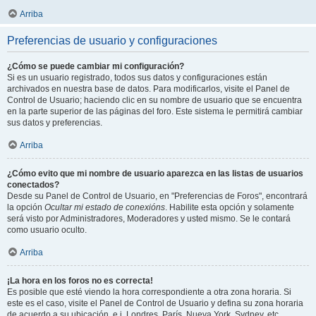
Arriba
Preferencias de usuario y configuraciones
¿Cómo se puede cambiar mi configuración?
Si es un usuario registrado, todos sus datos y configuraciones están
archivados en nuestra base de datos. Para modificarlos, visite el Panel de
Control de Usuario; haciendo clic en su nombre de usuario que se encuentra
en la parte superior de las páginas del foro. Este sistema le permitirá cambiar
sus datos y preferencias.
Arriba
¿Cómo evito que mi nombre de usuario aparezca en las listas de usuarios
conectados?
Desde su Panel de Control de Usuario, en "Preferencias de Foros", encontrará
la opción
Ocultar mi estado de conexións
. Habilite esta opción y solamente
será visto por Administradores, Moderadores y usted mismo. Se le contará
como usuario oculto.
Arriba
¡La hora en los foros no es correcta!
Es posible que esté viendo la hora correspondiente a otra zona horaria. Si
este es el caso, visite el Panel de Control de Usuario y defina su zona horaria
de acuerdo a su ubicación, e.j. Londres, París, Nueva York, Sydney, etc.