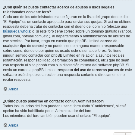
¿Con quién se puede contactar acerca de abusos o usos ilegales
relacionados con este foro?
Cada uno de los administradores que figuran en la lista del grupo donde dice
"El Equipo" es un contacto apropiado para enviar sus quejas. Si así no obtiene
respuesta debería tratar de contactar con el dueño del dominio (efectúe una
búsqueda whois
) o, si este foro tiene correo sobre un dominio gratuito (Yahoo!,
gmail.com, hotmail.com, etc.), al departamento o administración de abusos de
ese servicio. Por favor, tenga en cuenta que phpBB Limited
carece de
cualquier tipo de control
y no puede ser de ninguna manera responsable
sobre cómo, dónde o por quién es usado este sistema de foros. No tiene
ningún sentido contactar con phpBB Limited en relación a asuntos legales
(difamación, responsabilidad, deformación de comentarios, etc.) que no sean
con respecto al sitio phpbb.com o la discreción misma del software phpBB. Si
envia un correo a phpBB Limited
respecto del uso de terceras partes
de este
software esté dispuesto a recibir una respuesta cortante o directamente no
recibir respuesta.
Arriba
¿Cómo puedo ponerme en contacto con un Administrador?
Todos los usuarios del foro pueden usar el formulario “Contáctenos”, si está
opción ha sido habilitada por el Administrador del foro.
Los miembros del foro también pueden usar el enlace "El equipo".
Arriba