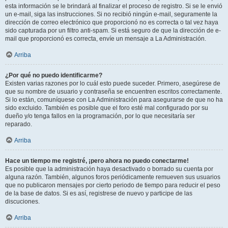
esta información se le brindará al finalizar el proceso de registro. Si se le envió
un e-mail, siga las instrucciones. Si no recibió ningún e-mail, seguramente la
dirección de correo electrónico que proporcionó no es correcta o tal vez haya
sido capturada por un filtro anti-spam. Si está seguro de que la dirección de e-
mail que proporcionó es correcta, envíe un mensaje a La Administración.
Arriba
¿Por qué no puedo identificarme?
Existen varias razones por lo cuál esto puede suceder. Primero, asegúrese de
que su nombre de usuario y contraseña se encuentren escritos correctamente.
Si lo están, comuníquese con La Administración para asegurarse de que no ha
sido excluido. También es posible que el foro esté mal configurado por su
dueño y/o tenga fallos en la programación, por lo que necesitaría ser
reparado.
Arriba
Hace un tiempo me registré, ¡pero ahora no puedo conectarme!
Es posible que la administración haya desactivado o borrado su cuenta por
alguna razón. También, algunos foros periódicamente remueven sus usuarios
que no publicaron mensajes por cierto periodo de tiempo para reducir el peso
de la base de datos. Si es así, registrese de nuevo y participe de las
discuciones.
Arriba