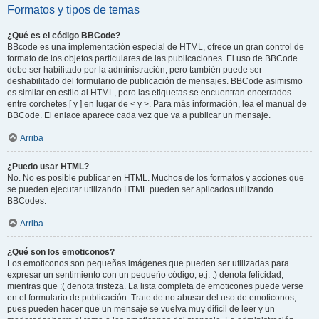
Formatos y tipos de temas
¿Qué es el código BBCode?
BBcode es una implementación especial de HTML, ofrece un gran control de
formato de los objetos particulares de las publicaciones. El uso de BBCode
debe ser habilitado por la administración, pero también puede ser
deshabilitado del formulario de publicación de mensajes. BBCode asimismo
es similar en estilo al HTML, pero las etiquetas se encuentran encerrados
entre corchetes [ y ] en lugar de < y >. Para más información, lea el manual de
BBCode. El enlace aparece cada vez que va a publicar un mensaje.
Arriba
¿Puedo usar HTML?
No. No es posible publicar en HTML. Muchos de los formatos y acciones que
se pueden ejecutar utilizando HTML pueden ser aplicados utilizando
BBCodes.
Arriba
¿Qué son los emoticonos?
Los emoticonos son pequeñas imágenes que pueden ser utilizadas para
expresar un sentimiento con un pequeño código, e.j. :) denota felicidad,
mientras que :( denota tristeza. La lista completa de emoticones puede verse
en el formulario de publicación. Trate de no abusar del uso de emoticonos,
pues pueden hacer que un mensaje se vuelva muy difícil de leer y un