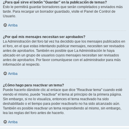
¿Para qué sirve el botón "Guardar" en la publicación de temas?
Esto le permitirá guardar borradores que serán completados y enviados más
tarde. Para recargar un borrador guardado, visite el Panel de Control de
Usuario.
Arriba
¿Por qué mis mensajes necesitan ser aprobados?
La Administración del foro tal vez ha decidido que los mensajes publicados en
el foro, en el que estas intentando publicar mensajes, necesiten ser revisados
antes de aprobarlos. También es posible que La Administración le haya
ubicado en un grupo de usuarios cuyos mensajes necesitan ser revisados
antes de aprobarlos. Por favor comuníquese con el administrador para más
información al respecto.
Arriba
¿Cómo hago para reactivar un tema?
Puede hacerlo dándole clic al enlace que dice "Reactivar tema" cuando esté
viendo el mismo, puede "reactivar" el tema al principio de la primera página.
Sin embargo, si no lo visualiza, entonces el tema reactivado ha sido
deshabilitado o el tiempo para poder reactivarlo no ha sido alcanzado aún.
También es posible reactivar un tema respondiendo al mismo, sin embargo,
lea las reglas del foro antes de hacerlo.
Arriba