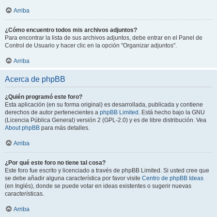
Arriba
¿Cómo encuentro todos mis archivos adjuntos?
Para encontrar la lista de sus archivos adjuntos, debe entrar en el Panel de
Control de Usuario y hacer clic en la opción "Organizar adjuntos".
Arriba
Acerca de phpBB
¿Quién programó este foro?
Esta aplicación (en su forma original) es desarrollada, publicada y contiene
derechos de autor pertenecientes a
phpBB Limited
. Está hecho bajo la GNU
(Licencia Pública General) versión 2 (GPL-2.0) y es de libre distribución. Vea
About phpBB
para más detalles.
Arriba
¿Por qué este foro no tiene tal cosa?
Este foro fue escrito y licenciado a través de phpBB Limited. Si usted cree que
se debe añadir alguna característica por favor visite
Centro de phpBB Ideas
(en Inglés), donde se puede votar en ideas existentes o sugerir nuevas
características.
Arriba