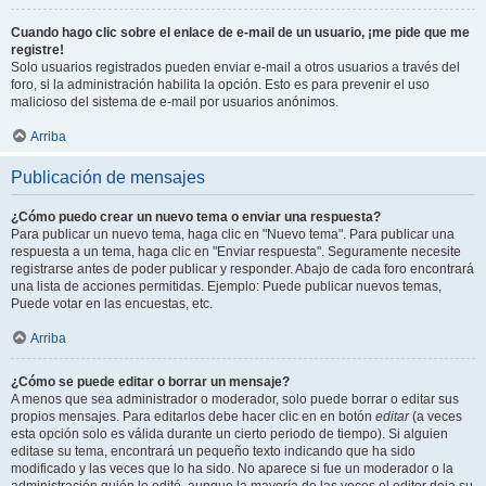
Cuando hago clic sobre el enlace de e-mail de un usuario, ¡me pide que me
registre!
Solo usuarios registrados pueden enviar e-mail a otros usuarios a través del
foro, si la administración habilita la opción. Esto es para prevenir el uso
malicioso del sistema de e-mail por usuarios anónimos.
Arriba
Publicación de mensajes
¿Cómo puedo crear un nuevo tema o enviar una respuesta?
Para publicar un nuevo tema, haga clic en "Nuevo tema". Para publicar una
respuesta a un tema, haga clic en "Enviar respuesta". Seguramente necesite
registrarse antes de poder publicar y responder. Abajo de cada foro encontrará
una lista de acciones permitidas. Ejemplo: Puede publicar nuevos temas,
Puede votar en las encuestas, etc.
Arriba
¿Cómo se puede editar o borrar un mensaje?
A menos que sea administrador o moderador, solo puede borrar o editar sus
propios mensajes. Para editarlos debe hacer clic en en botón
editar
(a veces
esta opción solo es válida durante un cierto periodo de tiempo). Si alguien
editase su tema, encontrará un pequeño texto indicando que ha sido
modificado y las veces que lo ha sido. No aparece si fue un moderador o la