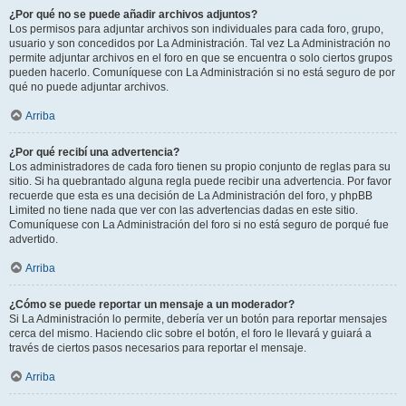
¿Por qué no se puede añadir archivos adjuntos?
Los permisos para adjuntar archivos son individuales para cada foro, grupo,
usuario y son concedidos por La Administración. Tal vez La Administración no
permite adjuntar archivos en el foro en que se encuentra o solo ciertos grupos
pueden hacerlo. Comuníquese con La Administración si no está seguro de por
qué no puede adjuntar archivos.
Arriba
¿Por qué recibí una advertencia?
Los administradores de cada foro tienen su propio conjunto de reglas para su
sitio. Si ha quebrantado alguna regla puede recibir una advertencia. Por favor
recuerde que esta es una decisión de La Administración del foro, y phpBB
Limited no tiene nada que ver con las advertencias dadas en este sitio.
Comuníquese con La Administración del foro si no está seguro de porqué fue
advertido.
Arriba
¿Cómo se puede reportar un mensaje a un moderador?
Si La Administración lo permite, debería ver un botón para reportar mensajes
cerca del mismo. Haciendo clic sobre el botón, el foro le llevará y guiará a
través de ciertos pasos necesarios para reportar el mensaje.
Arriba