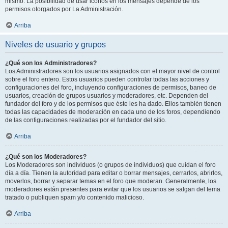
mismo. La posibilidad de usar iconos en los mensajes depende de los
permisos otorgados por La Administración.
Arriba
Niveles de usuario y grupos
¿Qué son los Administradores?
Los Administradores son los usuarios asignados con el mayor nivel de control
sobre el foro entero. Estos usuarios pueden controlar todas las acciones y
configuraciones del foro, incluyendo configuraciones de permisos, baneo de
usuarios, creación de grupos usuarios y moderadores, etc. Dependen del
fundador del foro y de los permisos que éste les ha dado. Ellos también tienen
todas las capacidades de moderación en cada uno de los foros, dependiendo
de las configuraciones realizadas por el fundador del sitio.
Arriba
¿Qué son los Moderadores?
Los Moderadores son individuos (o grupos de individuos) que cuidan el foro
día a día. Tienen la autoridad para editar o borrar mensajes, cerrarlos, abrirlos,
moverlos, borrar y separar temas en el foro que moderan. Generalmente, los
moderadores están presentes para evitar que los usuarios se salgan del tema
tratado o publiquen spam y/o contenido malicioso.
Arriba