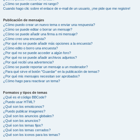
¿Cómo se puede cambiar mi rango?
Cuando hago clic sobre el enlace de e-mail de un usuario, ¡me pide que me registre!
Publicación de mensajes
¿Cómo puedo crear un nuevo tema o enviar una respuesta?
¿Cómo se puede editar o borrar un mensaje?
¿Cómo se puede añadir una firma a mi mensaje?
¿Cómo creo una encuesta?
¿Por qué no se puede añadir más opciones a la encuesta?
¿Cómo edito o borro una encuesta?
¿Por qué no se puede acceder a algún foro?
¿Por qué no se puede añadir archivos adjuntos?
¿Por qué recibí una advertencia?
¿Cómo se puede reportar un mensaje a un moderador?
¿Para qué sirve el botón "Guardar" en la publicación de temas?
¿Por qué mis mensajes necesitan ser aprobados?
¿Cómo hago para reactivar un tema?
Formatos y tipos de temas
¿Qué es el código BBCode?
¿Puedo usar HTML?
¿Qué son los emoticonos?
¿Puedo publicar imagenes?
¿Qué son los anuncios globales?
¿Qué son los anuncios?
¿Qué son los temas fijos?
¿Qué son los temas cerrados?
¿Qué son los iconos para los temas?