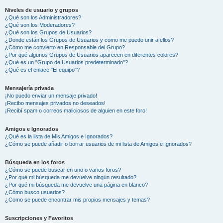
Niveles de usuario y grupos
¿Qué son los Administradores?
¿Qué son los Moderadores?
¿Qué son los Grupos de Usuarios?
¿Donde están los Grupos de Usuarios y como me puedo unir a ellos?
¿Cómo me convierto en Responsable del Grupo?
¿Por qué algunos Grupos de Usuarios aparecen en diferentes colores?
¿Qué es un "Grupo de Usuarios predeterminado"?
¿Qué es el enlace "El equipo"?
Mensajería privada
¡No puedo enviar un mensaje privado!
¡Recibo mensajes privados no deseados!
¡Recibí spam o correos maliciosos de alguien en este foro!
Amigos e Ignorados
¿Qué es la lista de Mis Amigos e Ignorados?
¿Cómo se puede añadir o borrar usuarios de mi lista de Amigos e Ignorados?
Búsqueda en los foros
¿Cómo se puede buscar en uno o varios foros?
¿Por qué mi búsqueda me devuelve ningún resultado?
¿Por qué mi búsqueda me devuelve una página en blanco?
¿Cómo busco usuarios?
¿Como se puede encontrar mis propios mensajes y temas?
Suscripciones y Favoritos