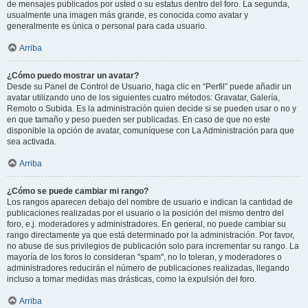
de mensajes publicados por usted o su estatus dentro del foro. La segunda,
usualmente una imagen más grande, es conocida como avatar y
generalmente es única o personal para cada usuario.
Arriba
¿Cómo puedo mostrar un avatar?
Desde su Panel de Control de Usuario, haga clic en “Perfil” puede añadir un
avatar utilizando uno de los siguientes cuatro métodos: Gravatar, Galería,
Remoto o Subida. Es la administración quien decide si se pueden usar o no y
en que tamaño y peso pueden ser publicadas. En caso de que no este
disponible la opción de avatar, comuníquese con La Administración para que
sea activada.
Arriba
¿Cómo se puede cambiar mi rango?
Los rangos aparecen debajo del nombre de usuario e indican la cantidad de
publicaciones realizadas por el usuario o la posición del mismo dentro del
foro, e.j. moderadores y administradores. En general, no puede cambiar su
rango directamente ya que está determinado por la administración. Por favor,
no abuse de sus privilegios de publicación solo para incrementar su rango. La
mayoría de los foros lo consideran "spam", no lo toleran, y moderadores o
administradores reducirán el número de publicaciones realizadas, llegando
incluso a tomar medidas mas drásticas, como la expulsión del foro.
Arriba