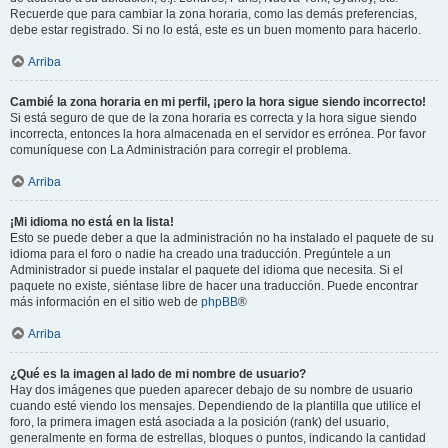
Recuerde que para cambiar la zona horaria, como las demás preferencias,
debe estar registrado. Si no lo está, este es un buen momento para hacerlo.
Arriba
Cambié la zona horaria en mi perfil, ¡pero la hora sigue siendo incorrecto!
Si está seguro de que de la zona horaria es correcta y la hora sigue siendo
incorrecta, entonces la hora almacenada en el servidor es errónea. Por favor
comuníquese con La Administración para corregir el problema.
Arriba
¡Mi idioma no está en la lista!
Esto se puede deber a que la administración no ha instalado el paquete de su
idioma para el foro o nadie ha creado una traducción. Pregúntele a un
Administrador si puede instalar el paquete del idioma que necesita. Si el
paquete no existe, siéntase libre de hacer una traducción. Puede encontrar
más información en el sitio web de
phpBB
®
Arriba
¿Qué es la imagen al lado de mi nombre de usuario?
Hay dos imágenes que pueden aparecer debajo de su nombre de usuario
cuando esté viendo los mensajes. Dependiendo de la plantilla que utilice el
foro, la primera imagen está asociada a la posición (rank) del usuario,
generalmente en forma de estrellas, bloques o puntos, indicando la cantidad