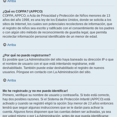
Arriba
¿Qué es COPPA? (APPCO)
COPPA, APPCO, o Acta de Privacidad y Protección de Niños menores de 13
años del año 1998, es una ley de los Estados Unidos, donde se solicita a los
sitios de Internet, los cuales son potenciales recolectores de información, que
el registro de niños sea escrito y ratificado con el consentimiento de los padres
o con algún otro método de reconocimiento de guardia legal, que permita
recolectar información personal identificable de un menor de edad.
Arriba
¿Por qué no puedo registrarme?
Es posible que La Administración del sitio haya baneado su dirección IP o que
el nombre de usuario con el que está intentando registrarse, esté
deshabilitado. También puede estar deshabilitado el registro de nuevos
usuarios. Póngase en contacto con La Administración del sitio.
Arriba
Me he registrado ¡y no me puedo identificar!
Primero, verifique su nombre de usuario y contraseña. Si todo está correcto,
hay dos posibles razones. Si el Sistema de Protección Infantil (APPCO) está
activado y cuando se registró eligió la opción
Soy menor de 13 años
entonces
tendrá que seguir algunas instrucciones que se le darán para activar la
cuenta. Algunos foros disponen que las cuentas deben ser activadas, ya sea
por usted mismo o por La Administración, antes de que pueda identificarse;